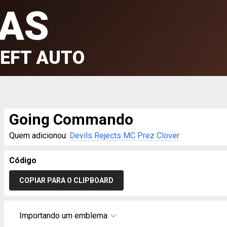
AS
EFT AUTO
Going Commando
Quem adicionou:
Devils Rejects MC Prez Clover
Código
COPIAR PARA O CLIPBOARD
Importando um emblema