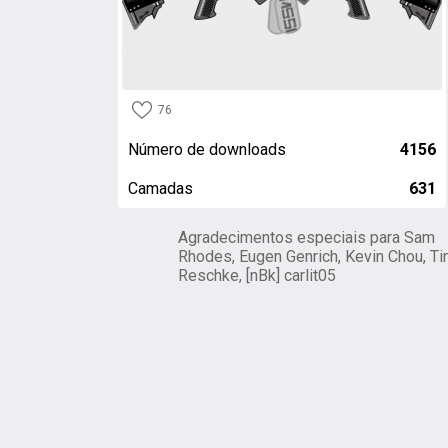
76
Número de downloads
4156
Camadas
631
Agradecimentos especiais para Sam
Rhodes, Eugen Genrich, Kevin Chou, Ti
Reschke, [nBk] carlit05