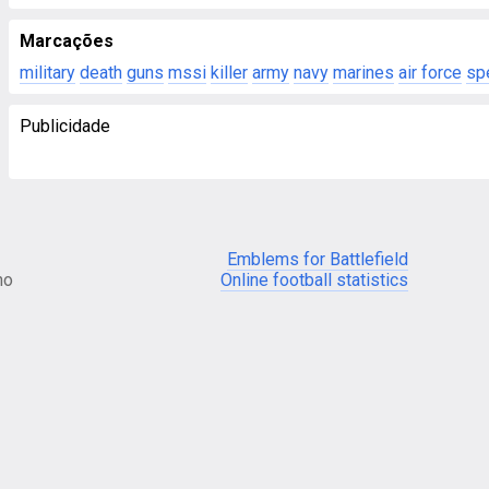
Marcações
military
death
guns
mssi
killer
army
navy
marines
air force
sp
Publicidade
Emblems for Battlefield
no
Online football statistics