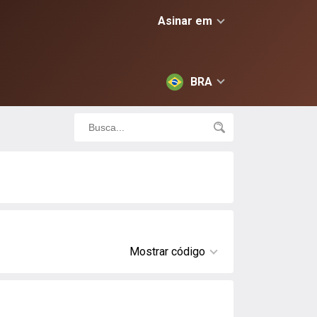
Asinar em
BRA
Mostrar código