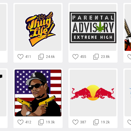
411
24.6k
455
23.8k
412
19.3k
387
19.2k