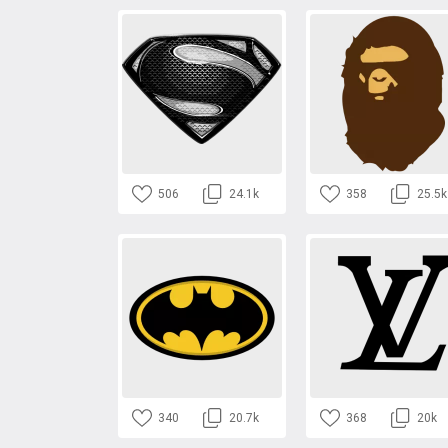
506
24.1k
358
25.5k
340
20.7k
368
20k