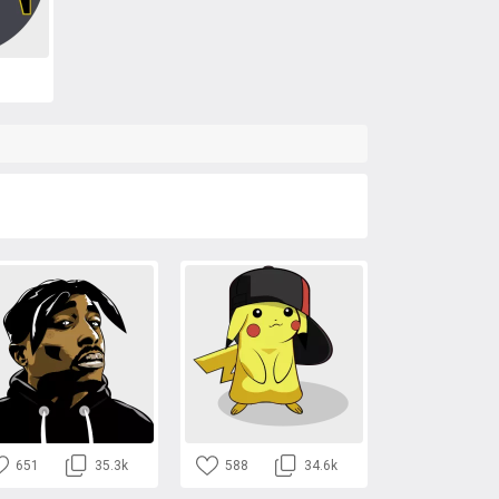
651
35.3k
588
34.6k