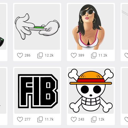
286
12.2k
389
11.2k
277
11.7k
243
12k