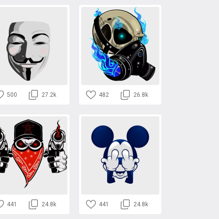
500
27.2k
482
26.8k
441
24.8k
441
24.8k