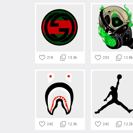
218
13.3k
233
12.8k
242
12.3k
242
12.2k