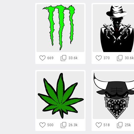
669
33.6k
370
30.6k
500
26.3k
518
25k