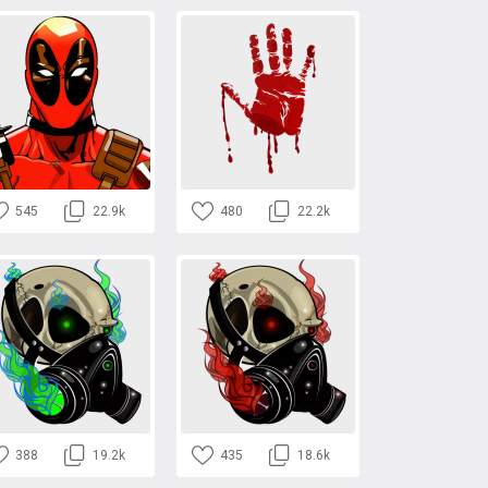
545
22.9k
480
22.2k
388
19.2k
435
18.6k