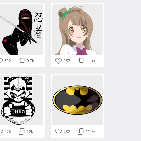
532
9.7k
357
11.4k
226
12k
282
11.3k