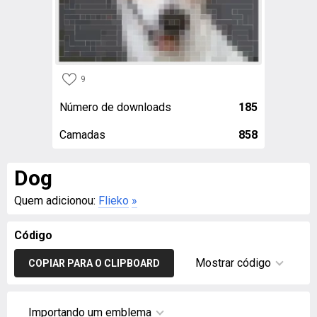
9
Número de downloads
185
Camadas
858
Dog
Quem adicionou:
Flieko
»
Código
Mostrar código
COPIAR PARA O CLIPBOARD
Importando um emblema