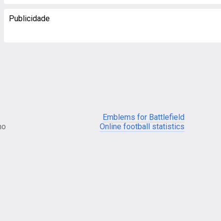
Publicidade
Emblems for Battlefield
no
Online football statistics