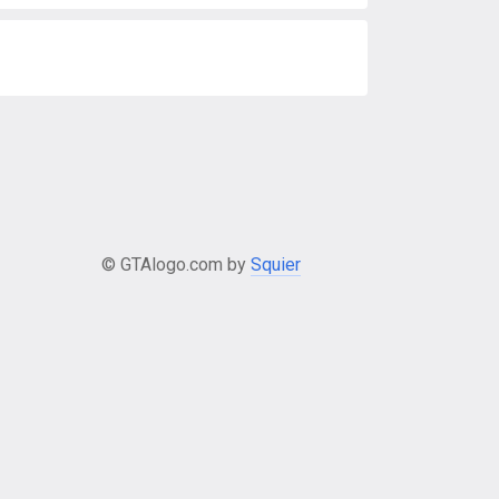
© GTAlogo.com by
Squier