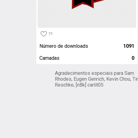
71
Número de downloads
1091
Camadas
0
Agradecimentos especiais para Sam
Rhodes, Eugen Genrich, Kevin Chou, Ti
Reschke, [nBk] carlit05