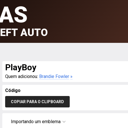
AS
EFT AUTO
PlayBoy
Quem adicionou:
Brandie Fowler
»
Código
COPIAR PARA O CLIPBOARD
Importando um emblema