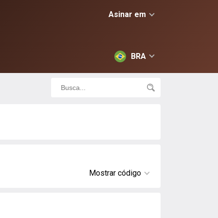
Asinar em
BRA
Mostrar código