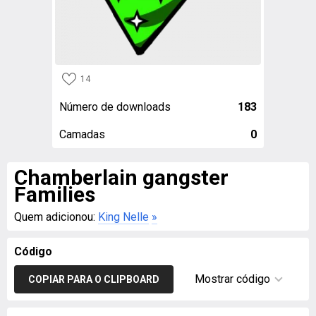
14
Número de downloads
183
Camadas
0
Chamberlain gangster
Families
Quem adicionou:
King Nelle
»
Código
Mostrar código
COPIAR PARA O CLIPBOARD