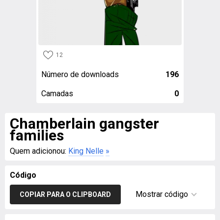
12
Número de downloads
196
Camadas
0
Chamberlain gangster
families
Quem adicionou:
King Nelle
»
Código
Mostrar código
COPIAR PARA O CLIPBOARD