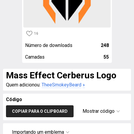
16
Número de downloads
248
Camadas
55
Mass Effect Cerberus Logo
Quem adicionou:
TheeSmokeyBeard
»
Código
Mostrar código
COPIAR PARA O CLIPBOARD
Importando um emblema