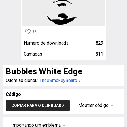
32
Número de downloads
829
Camadas
511
Bubbles White Edge
Quem adicionou:
TheeSmokeyBeard
»
Código
Mostrar código
COPIAR PARA O CLIPBOARD
Importando um emblema