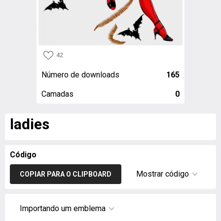
42
Número de downloads
165
Camadas
0
ladies
Código
Mostrar código
COPIAR PARA O CLIPBOARD
Importando um emblema