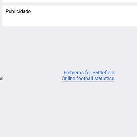
Publicidade
Emblems for Battlefield
no
Online football statistics