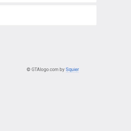
© GTAlogo.com by
Squier