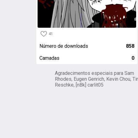
41
Número de downloads
858
Camadas
0
Agradecimentos especiais para Sam
Rhodes, Eugen Genrich, Kevin Chou, Ti
Reschke, [nBk] carlit05