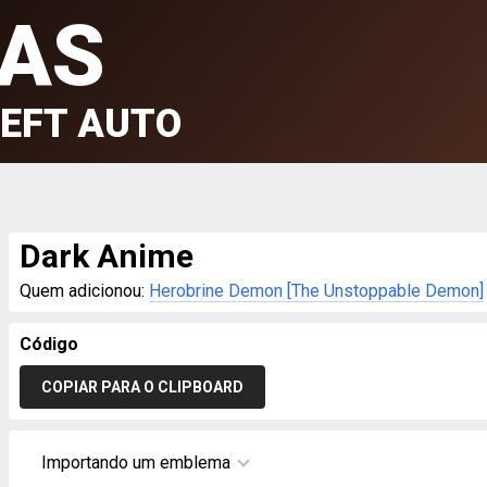
AS
EFT AUTO
Dark Anime
Quem adicionou:
Herobrine Demon [The Unstoppable Demon]
Código
COPIAR PARA O CLIPBOARD
Importando um emblema