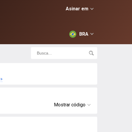
Asinar em
BRA
»
Mostrar código