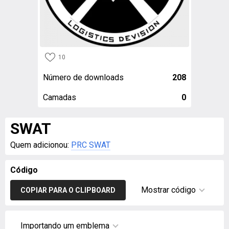
10
Número de downloads
208
Camadas
0
SWAT
Quem adicionou:
PRC SWAT
Código
Mostrar código
COPIAR PARA O CLIPBOARD
Importando um emblema