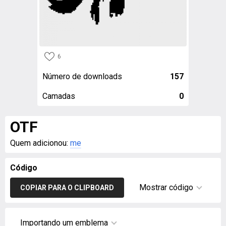
6
Número de downloads
157
Camadas
0
OTF
Quem adicionou:
me
Código
Mostrar código
COPIAR PARA O CLIPBOARD
Importando um emblema