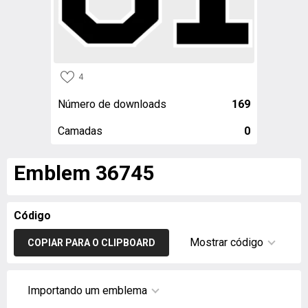
4
Número de downloads
169
Camadas
0
Emblem 36745
Código
Mostrar código
COPIAR PARA O CLIPBOARD
Importando um emblema