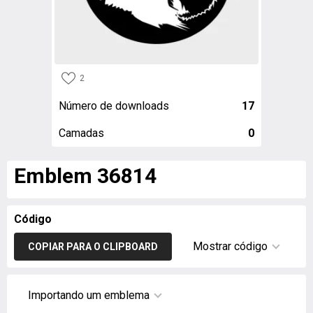
2
Número de downloads
17
Camadas
0
Emblem 36814
Código
Mostrar código
COPIAR PARA O CLIPBOARD
Importando um emblema