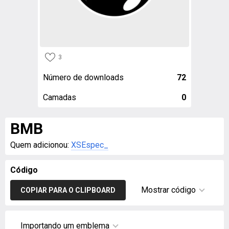
3
Número de downloads
72
Camadas
0
BMB
Quem adicionou:
XSEspec_
Código
Mostrar código
COPIAR PARA O CLIPBOARD
Importando um emblema