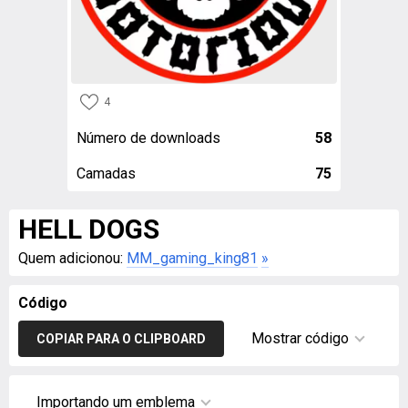
4
Número de downloads
58
Camadas
75
HELL DOGS
Quem adicionou:
MM_gaming_king81
»
Código
Mostrar código
COPIAR PARA O CLIPBOARD
Importando um emblema