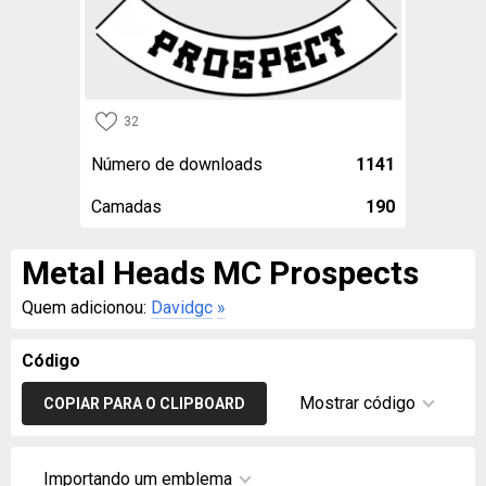
32
Número de downloads
1141
Camadas
190
Metal Heads MC Prospects
Quem adicionou:
Davidgc
»
Código
Mostrar código
COPIAR PARA O CLIPBOARD
Importando um emblema