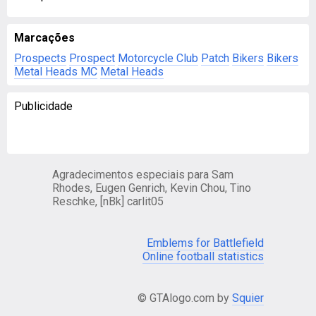
Marcações
Prospects
Prospect
Motorcycle Club
Patch
Bikers
Bikers
Metal Heads MC
Metal Heads
Publicidade
Agradecimentos especiais para Sam
Rhodes, Eugen Genrich, Kevin Chou, Tino
Reschke, [nBk] carlit05
Emblems for Battlefield
Online football statistics
© GTAlogo.com by
Squier