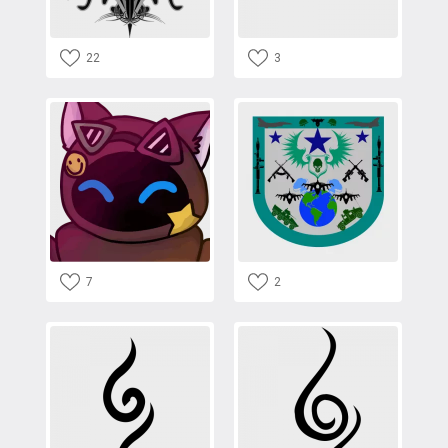
22
3
7
2