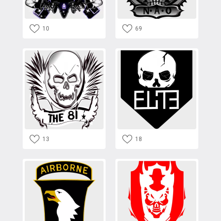
10
69
13
18