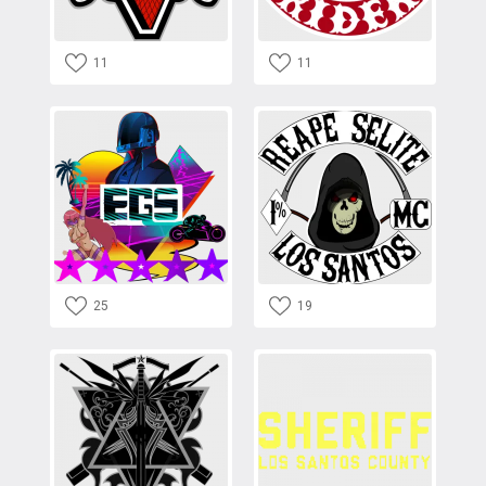
11
11
25
19