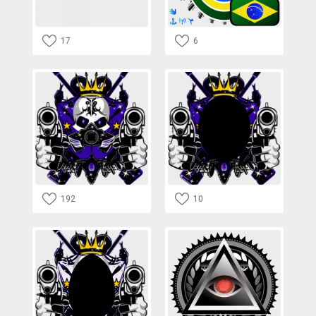
17
6
192
10