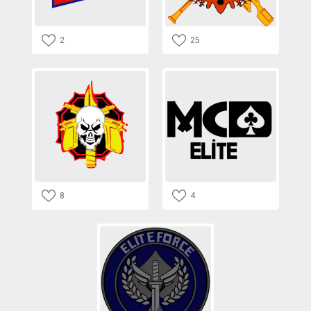
2
25
8
4