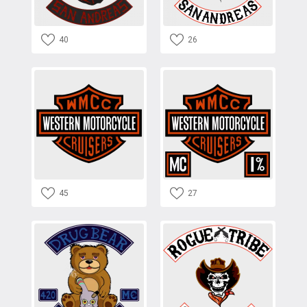
40
26
45
27