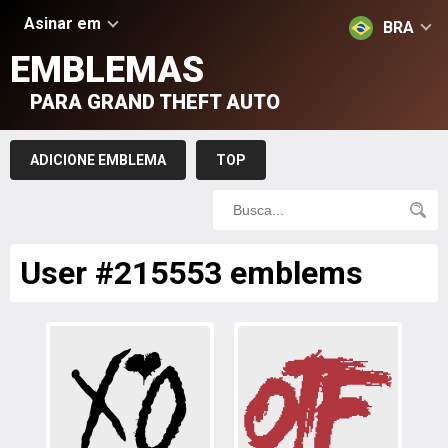
Asinar em
BRA
EMBLEMAS
PARA GRAND THEFT AUTO
ADICIONE EMBLEMA
TOP
User #215553 emblems