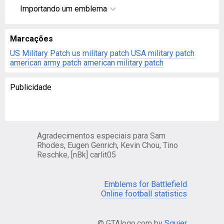
Importando um emblema
Marcações
US Military Patch
us military patch
USA military patch
american army patch
american military patch
Publicidade
Agradecimentos especiais para Sam
Rhodes, Eugen Genrich, Kevin Chou, Tino
Reschke, [nBk] carlit05
Emblems for Battlefield
Online football statistics
© GTAlogo.com by
Squier